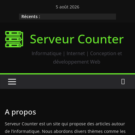
Passer
5 août 2026
au
Récents :
contenu
Serveur Counter
Informatique | Internet | Conception et
développement Web
A propos
Serveur Counter est un site qui propose des articles autour
de l’informatique. Nous abordons divers thèmes comme les