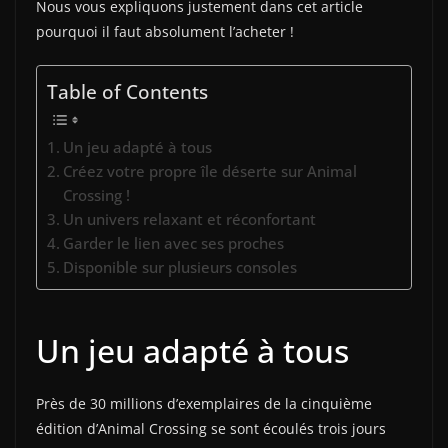
Nous vous expliquons justement dans cet article
pourquoi il faut absolument l’acheter !
Table of Contents
Un jeu adapté à tous
Créez votre propre île déserte sur Animal
Crossing !
Un univers relaxant et réconfortant
Garder le lien avec ses proches
Disponible sur plusieurs consoles
Un jeu adapté à tous
Près de 30 millions d’exemplaires de la cinquième
édition d’Animal Crossing se sont écoulés trois jours